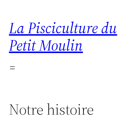
Aller
au
La Pisciculture du
contenu
Petit Moulin
Notre histoire