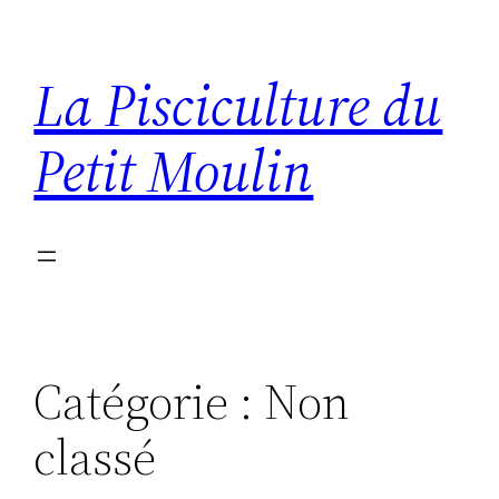
Aller
au
La Pisciculture du
contenu
Petit Moulin
Catégorie :
Non
classé