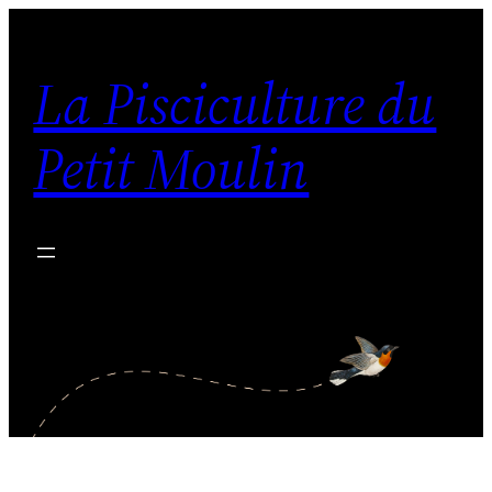
Aller
au
La Pisciculture du
contenu
Petit Moulin